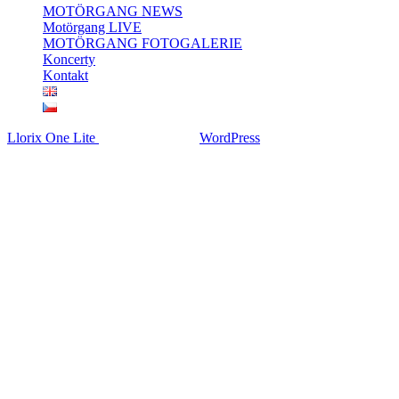
MOTÖRGANG NEWS
Motörgang LIVE
MOTÖRGANG FOTOGALERIE
Koncerty
Kontakt
Llorix One Lite
, redakční systém
WordPress